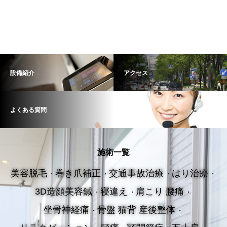
設備紹介
アクセス
よくある質問
施術一覧
美容脱毛
巻き爪補正
交通事故治療
はり治療
3D造顔美容鍼
寝違え
肩こり 腰痛
坐骨神経痛
骨盤 猫背 産後整体